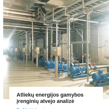
Atliekų energijos gamybos
įrenginių atvejo analizė