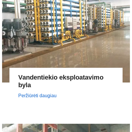
Vandentiekio eksploatavimo
byla
Peržiūrėti daugiau