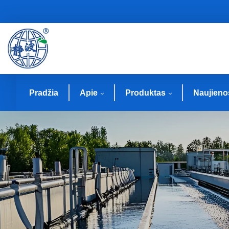
Pradžia
Apie
Produktas
Naujieno