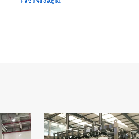
Peržiūrėti daugiau