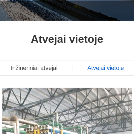
Atvejai vietoje
Inžineriniai atvejai
Atvejai vietoje