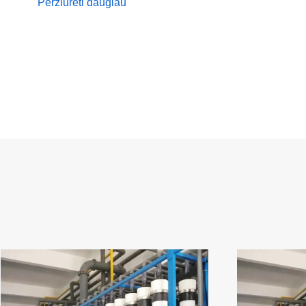
Peržiūrėti daugiau