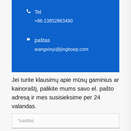

Tel
+86-13852863490

paštas
wangxinyi@jingboep.com
Jei turite klausimų apie mūsų gaminius ar
kainoraštį, palikite mums savo el. pašto
adresą ir mes susisieksime per 24
valandas.