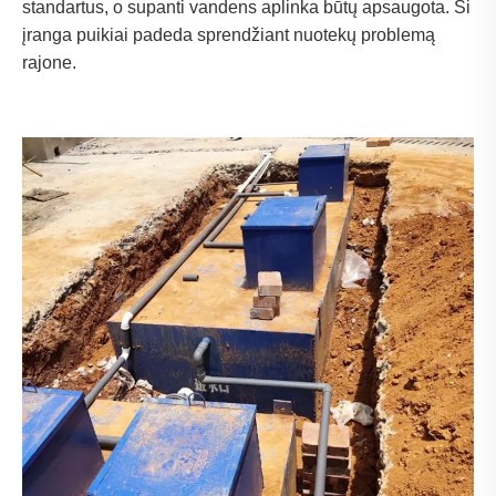
standartus, o supanti vandens aplinka būtų apsaugota. Ši
įranga puikiai padeda sprendžiant nuotekų problemą
rajone.