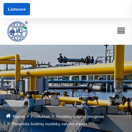
Lietuvos
Namai
Produktas
Nuotekų valymo įrenginiai
Palaidota buitinių nuotekų valymo įranga