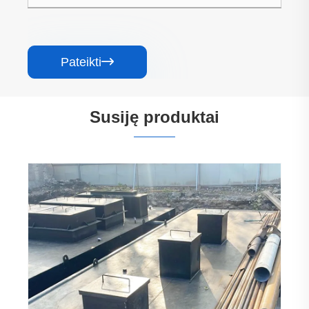
Pateikti

Susiję produktai