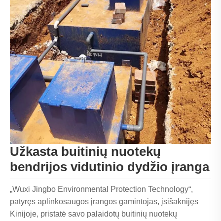
Užkasta buitinių nuotekų
bendrijos vidutinio dydžio įranga
„Wuxi Jingbo Environmental Protection Technology“,
patyręs aplinkosaugos įrangos gamintojas, įsišaknijęs
Kinijoje, pristatė savo palaidotų buitinių nuotekų