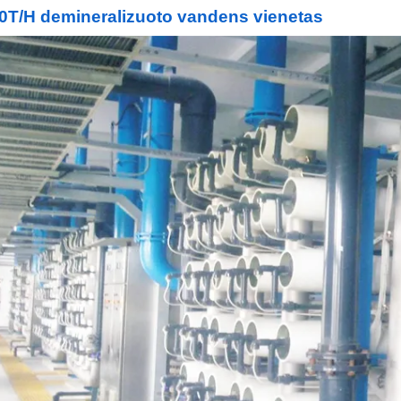
0T/H demineralizuoto vandens vienetas