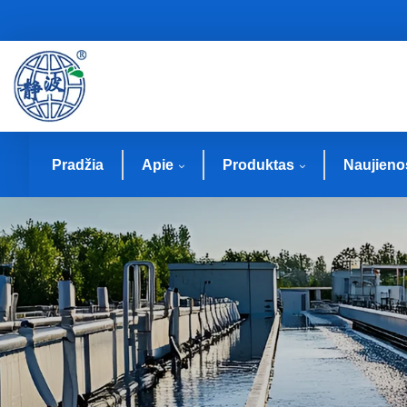
Pradžia
Apie
Produktas
Naujieno