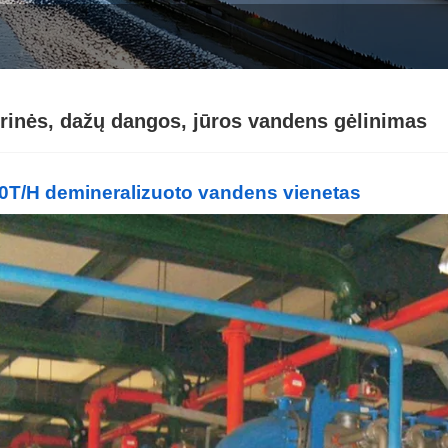
trinės, dažų dangos, jūros vandens gėlinimas
0T/H demineralizuoto vandens vienetas