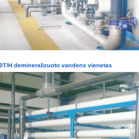
0T/H demineralizuoto vandens vienetas