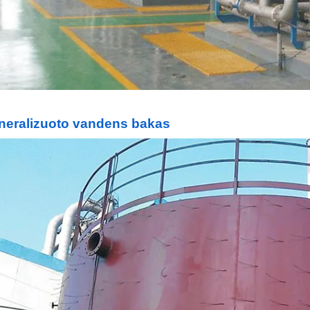
neralizuoto vandens bakas