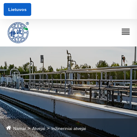
Lietuvos
Namai
Atvejai
Inžineriniai atvejai