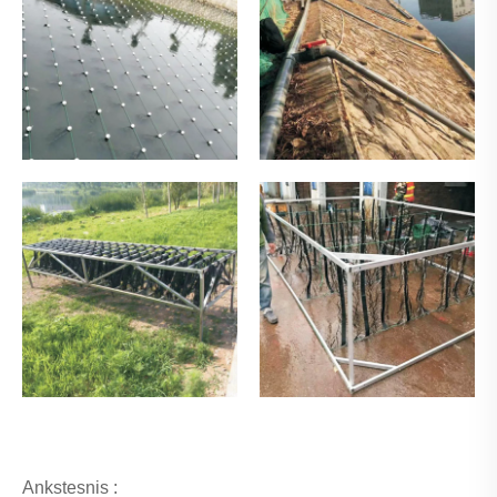
Ankstesnis :