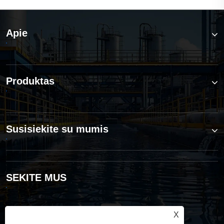
Apie
Produktas
Susisiekite su mumis
SEKITE MUS
X