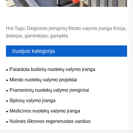
Hot Tags: Deginimo įrenginių filtrato valymo įranga Kinija,
tiekėjas, gamintojas, gamykla
Susijusi kategorija
Palaidota buitinių nuotekų valymo įranga
Miesto nuotekų valymo projektai
Pramoninių nuotekų valymo įrenginiai
Išplovų valymo įranga
Medicinos nuotekų valymo įranga
Nulinės iškrovos regeneruotas vanduo