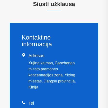
Siųsti užklausą
Kontaktinė
informacija

Adresas
Xujing kaimas, Gaochengo
miesto pramonės
koncentracijos zona, Yixing
miestas, Jiangsu provincija,
Kinija

Tel