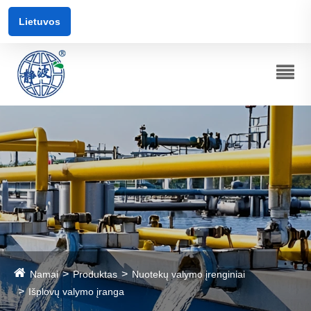
Lietuvos
Namai
Produktas
Nuotekų valymo įrenginiai
Išplovų valymo įranga