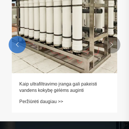


Kaip ultrafiltravimo įranga gali pakeisti
vandens kokybę gėlėms auginti
Peržiūrėti daugiau >>