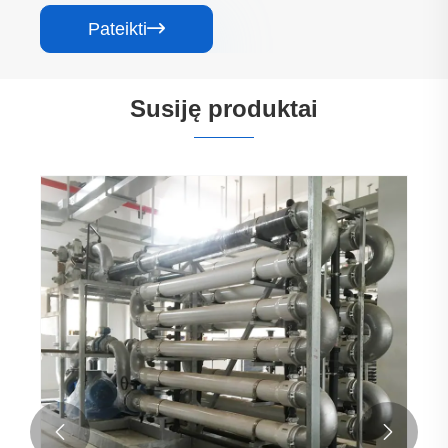
Pateikti

Susiję produktai

