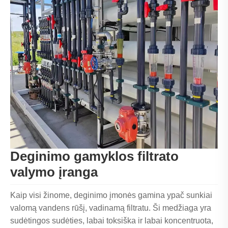
Deginimo gamyklos filtrato
valymo įranga
Kaip visi žinome, deginimo įmonės gamina ypač sunkiai
valomą vandens rūšį, vadinamą filtratu. Ši medžiaga yra
sudėtingos sudėties, labai toksiška ir labai koncentruota,