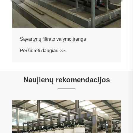
Sąvartynų filtrato valymo įranga
Peržiūrėti daugiau >>
Naujienų rekomendacijos